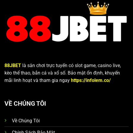
88JBET
là sân chơi trực tuyến có slot game, casino live,
kèo thể thao, bắn cá và xổ số. Bảo mật ổn định, khuyến
mãi linh hoạt và tham gia ngay
https://infolem.co/
VỀ CHÚNG TÔI
Về Chúng Tôi
Chính Sách Bảo Mật