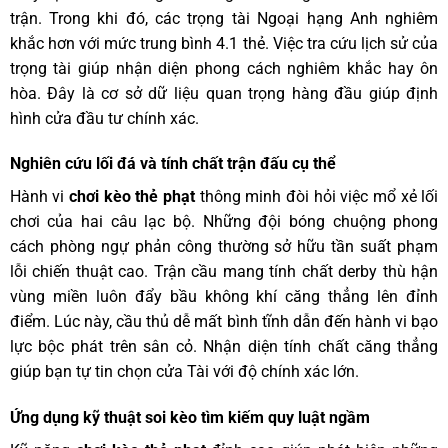
trận. Trong khi đó, các trọng tài Ngoại hạng Anh nghiêm
khắc hơn với mức trung bình 4.1 thẻ. Việc tra cứu lịch sử của
trọng tài giúp nhận diện phong cách nghiêm khắc hay ôn
hòa. Đây là cơ sở dữ liệu quan trọng hàng đầu giúp định
hình cửa đầu tư chính xác.
Nghiên cứu lối đá và tính chất trận đấu cụ thể
Hành vi
chơi kèo thẻ phạt
thông minh đòi hỏi việc mổ xẻ lối
chơi của hai câu lạc bộ. Những đội bóng chuộng phong
cách phòng ngự phản công thường sở hữu tần suất phạm
lỗi chiến thuật cao. Trận cầu mang tính chất derby thù hận
vùng miền luôn đẩy bầu không khí căng thẳng lên đỉnh
điểm. Lúc này, cầu thủ dễ mất bình tĩnh dẫn đến hành vi bạo
lực bộc phát trên sân cỏ. Nhận diện tính chất căng thẳng
giúp bạn tự tin chọn cửa Tài với độ chính xác lớn.
Ứng dụng kỹ thuật soi kèo tìm kiếm quy luật ngầm