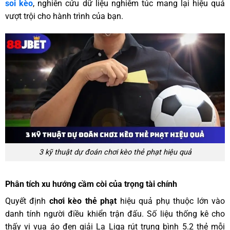
soi kèo
, nghiên cứu dữ liệu nghiêm túc mang lại hiệu quả
vượt trội cho hành trình của bạn.
3 kỹ thuật dự đoán chơi kèo thẻ phạt hiệu quả
Phân tích xu hướng cầm còi của trọng tài chính
Quyết định
chơi kèo thẻ phạt
hiệu quả phụ thuộc lớn vào
danh tính người điều khiển trận đấu. Số liệu thống kê cho
thấy vị vua áo đen giải La Liga rút trung bình 5.2 thẻ mỗi