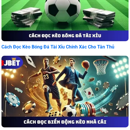
Cách Đọc Kèo Bóng Đá Tài Xỉu Chính Xác Cho Tân Thủ