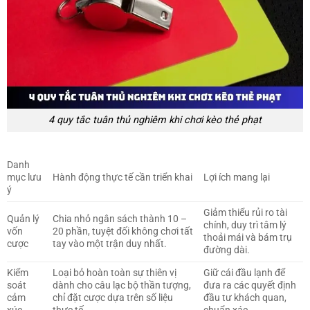
4 quy tắc tuân thủ nghiêm khi chơi kèo thẻ phạt
Danh
mục lưu
Hành động thực tế cần triển khai
Lợi ích mang lại
ý
Giảm thiểu rủi ro tài
Quản lý
Chia nhỏ ngân sách thành 10 –
chính, duy trì tâm lý
vốn
20 phần, tuyệt đối không chơi tất
thoải mái và bám trụ
cược
tay vào một trận duy nhất.
đường dài.
Kiểm
Loại bỏ hoàn toàn sự thiên vị
Giữ cái đầu lạnh để
soát
dành cho câu lạc bộ thần tượng,
đưa ra các quyết định
cảm
chỉ đặt cược dựa trên số liệu
đầu tư khách quan,