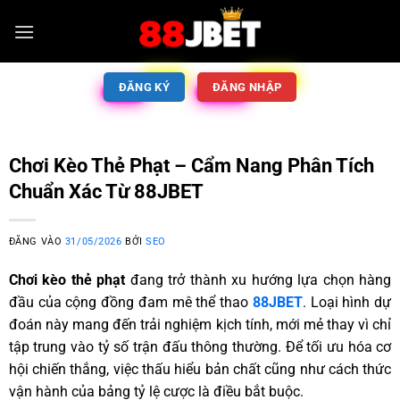
ĐĂNG KÝ
ĐĂNG NHẬP
Chơi Kèo Thẻ Phạt – Cẩm Nang Phân Tích
Chuẩn Xác Từ 88JBET
ĐĂNG VÀO
31/05/2026
BỞI
SEO
Chơi kèo thẻ phạt
đang trở thành xu hướng lựa chọn hàng
đầu của cộng đồng đam mê thể thao
88JBET
. Loại hình dự
đoán này mang đến trải nghiệm kịch tính, mới mẻ thay vì chỉ
tập trung vào tỷ số trận đấu thông thường. Để tối ưu hóa cơ
hội chiến thắng, việc thấu hiểu bản chất cũng như cách thức
vận hành của bảng tỷ lệ cược là điều bắt buộc.