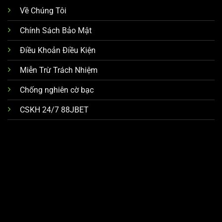
ngưởng nhưng xác suất về cực thấp. Tập trung tiền vốn
Về Chúng Tôi
vào hai cửa đối lập cân bằng mang lại sự an tâm tuyệt đối.
Chính Sách Bảo Mật
Ví dụ, khi chơi Tài Xỉu, đặt cược cửa Tài hoặc cửa Xỉu giúp
duy trì tỷ lệ chiến thắng ổn định mức cao. Sảnh
live casino
Điều Khoản Điều Kiện
biến thành mỏ vàng nếu biết ăn chắc mặc bền.
Miễn Trừ Trách Nhiệm
Quan sát thói quen ra bài của Dealer để đưa ra lựa chọn
Chống nghiên cờ bạc
Mỗi người chia bài trực tuyến sở hữu một nhịp độ, phong
CSKH 24/7 88JBET
cách thả bóng hoàn toàn riêng biệt. Theo dõi kỹ góc máy
quay giúp phát hiện quy luật ngầm trong từng phiên kéo
bài cụ thể. Sự nhạy bén phân biệt cao thủ lão luyện với
người chơi nghiệp dư trên sòng bạc trực tuyến. Đấu trường
live casino
tôn vinh người biết tận dụng mọi chi tiết nhỏ
nhất.
So sánh giữa casino online và chơi truyền thống
Sự khác biệt giữa hai hình thức này nằm ở tính tiện lợi,