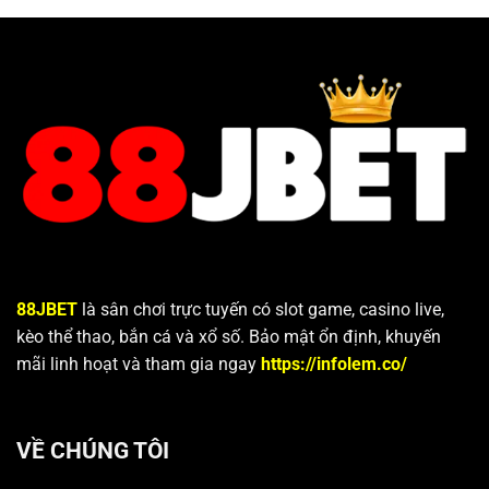
hưởng trọn vẹn không gian giải trí đỉnh cao, kịch tính.
3 mẹo chiến thuật tối ưu khi chơi live casino
Áp dụng chiến thuật thông minh giúp tối ưu hóa kết quả.
Dưới đây là bảng so sánh mức độ rủi ro giữa các trò chơi
phổ biến mà bạn có thể cân nhắc trước khi đặt cược.
Săn tìm bàn cược có tỷ lệ đền thưởng cao nhất
Lựa chọn phòng chơi phù hợp quyết định trực tiếp đến cơ
hội tích lũy tiền thưởng hằng ngày.
Live casino
cung cấp
nhiều bàn đấu với mức giới hạn đặt cược vô cùng đa dạng.
88JBET
là sân chơi trực tuyến có slot game, casino live,
Người chơi nên ưu tiên sảnh cược có tỷ lệ hoàn trả cao, ít
kèo thể thao, bắn cá và xổ số. Bảo mật ổn định, khuyến
phí hoa hồng đi kèm. Chuyển hướng sang danh mục
thể
mãi linh hoạt và tham gia ngay
https://infolem.co/
thao
để đa dạng hóa danh mục đầu tư khi gặp bế tắc.
Lựa chọn cửa cược có xác suất nổ về năm mươi phần
trăm
VỀ CHÚNG TÔI
Tránh xa những cửa cược có tỷ lệ ăn thưởng cao ngất