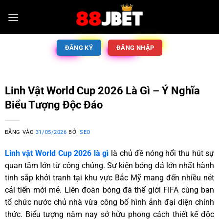
ĐĂNG KÝ
ĐĂNG NHẬP
Linh Vật World Cup 2026 Là Gì – Ý Nghĩa
Biểu Tượng Độc Đáo
ĐĂNG VÀO
31/05/2026
BỞI
SEO
Linh vật World Cup 2026 là gì
là chủ đề nóng hổi thu hút sự
quan tâm lớn từ công chúng. Sự kiện bóng đá lớn nhất hành
tinh sắp khởi tranh tại khu vực Bắc Mỹ mang đến nhiều nét
cải tiến mới mẻ. Liên đoàn bóng đá thế giới FIFA cùng ban
tổ chức nước chủ nhà vừa công bố hình ảnh đại diện chính
thức. Biểu tượng năm nay sở hữu phong cách thiết kế độc