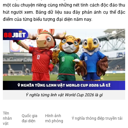
một câu chuyện riêng cùng những nét tính cách độc đáo thu
hút người xem. Bảng dữ liệu sau đây phản ánh cụ thể đặc
điểm của từng biểu tượng đại diện năm nay.
Ý nghĩa từng linh vật World Cup 2026 là gì
Tên
Quốc gia
Hình ảnh
nhân
Ý nghĩa thông điệp truyền tải
đại diện
mô phỏng
vật