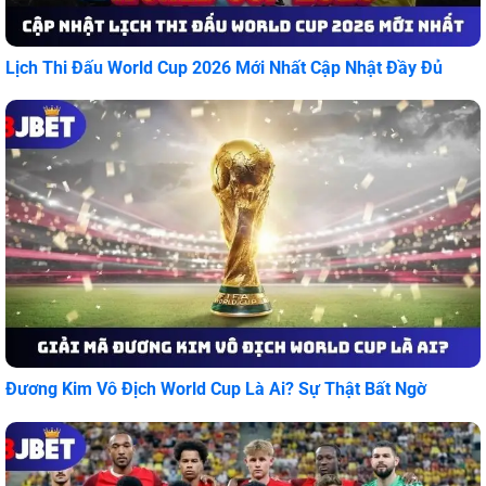
Lịch Thi Đấu World Cup 2026 Mới Nhất Cập Nhật Đầy Đủ
Đương Kim Vô Địch World Cup Là Ai? Sự Thật Bất Ngờ