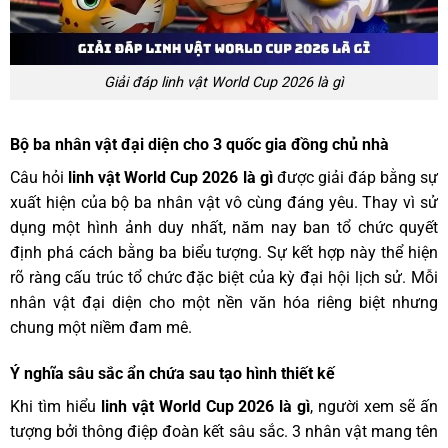
Giải đáp linh vật World Cup 2026 là gì
Bộ ba nhân vật đại diện cho 3 quốc gia đồng chủ nhà
Câu hỏi
linh vật World Cup 2026 là gì
được giải đáp bằng sự
xuất hiện của bộ ba nhân vật vô cùng đáng yêu. Thay vì sử
dụng một hình ảnh duy nhất, năm nay ban tổ chức quyết
định phá cách bằng ba biểu tượng. Sự kết hợp này thể hiện
rõ ràng cấu trúc tổ chức đặc biệt của kỳ đại hội lịch sử. Mỗi
nhân vật đại diện cho một nền văn hóa riêng biệt nhưng
chung một niềm đam mê.
Ý nghĩa sâu sắc ẩn chứa sau tạo hình thiết kế
Khi tìm hiểu
linh vật World Cup 2026 là gì
, người xem sẽ ấn
tượng bởi thông điệp đoàn kết sâu sắc. 3 nhân vật mang tên