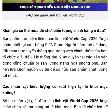
FAQ liên quan đến linh vật World Cup
Khán giả có thể mua đồ chơi biểu tượng chính hãng ở đâu?
Sản phẩm lưu niệm liên quan linh vật World Cup 2026 được
phân phối tại cửa hàng FIFA Store. Người hâm mộ dễ dàng
đặt mua trực tuyến thông qua trang web chính thức của ban
tổ chức giải đấu. Hệ thống đại lý ủy quyền tại các sân vận
động cũng chuẩn bị sẵn lượng hàng hóa phong phú. Bạn
nên lựa chọn nguồn uy tín để sở hữu sản phẩm chất lượng
tốt nhất.
Các nhân vật biểu tượng có xuất hiện tại lễ khai mạc
không?
Bộ ba nhân vật giải đáp cho
linh vật World Cup 2026 là gì
chắc chắn sẽ tỏa sáng tại lễ khai mạc. Ban tổ chức lên kế