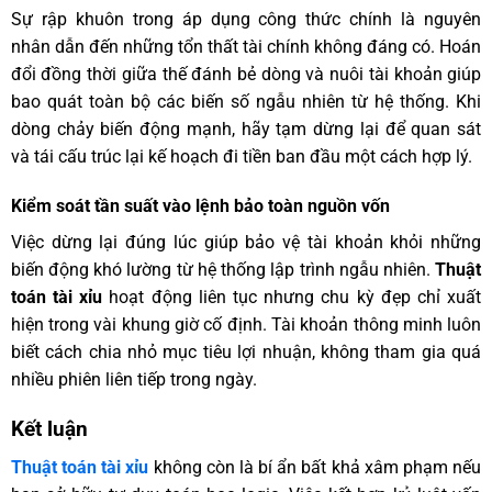
Sự rập khuôn trong áp dụng công thức chính là nguyên
nhân dẫn đến những tổn thất tài chính không đáng có. Hoán
đổi đồng thời giữa thế đánh bẻ dòng và nuôi tài khoản giúp
bao quát toàn bộ các biến số ngẫu nhiên từ hệ thống. Khi
dòng chảy biến động mạnh, hãy tạm dừng lại để quan sát
và tái cấu trúc lại kế hoạch đi tiền ban đầu một cách hợp lý.
Kiểm soát tần suất vào lệnh bảo toàn nguồn vốn
Việc dừng lại đúng lúc giúp bảo vệ tài khoản khỏi những
biến động khó lường từ hệ thống lập trình ngẫu nhiên.
Thuật
toán tài xỉu
hoạt động liên tục nhưng chu kỳ đẹp chỉ xuất
hiện trong vài khung giờ cố định. Tài khoản thông minh luôn
biết cách chia nhỏ mục tiêu lợi nhuận, không tham gia quá
nhiều phiên liên tiếp trong ngày.
Kết luận
Thuật toán tài xỉu
không còn là bí ẩn bất khả xâm phạm nếu