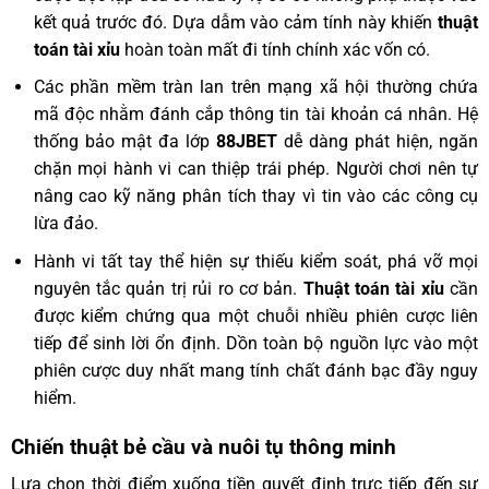
kết quả trước đó. Dựa dẫm vào cảm tính này khiến
thuật
toán tài xỉu
hoàn toàn mất đi tính chính xác vốn có.
Các phần mềm tràn lan trên mạng xã hội thường chứa
mã độc nhằm đánh cắp thông tin tài khoản cá nhân. Hệ
thống bảo mật đa lớp
88JBET
dễ dàng phát hiện, ngăn
chặn mọi hành vi can thiệp trái phép. Người chơi nên tự
nâng cao kỹ năng phân tích thay vì tin vào các công cụ
lừa đảo.
Hành vi tất tay thể hiện sự thiếu kiểm soát, phá vỡ mọi
nguyên tắc quản trị rủi ro cơ bản.
Thuật toán tài xỉu
cần
được kiểm chứng qua một chuỗi nhiều phiên cược liên
tiếp để sinh lời ổn định. Dồn toàn bộ nguồn lực vào một
phiên cược duy nhất mang tính chất đánh bạc đầy nguy
hiểm.
Chiến thuật bẻ cầu và nuôi tụ thông minh
Lựa chọn thời điểm xuống tiền quyết định trực tiếp đến sự