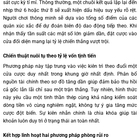
sát cực kỳ tỉ mỉ. Thông thường, một chuỗi kết quả lặp lại đến
nhịp thứ 6 hoặc thứ 8 sẽ xuất hiện dấu hiệu suy yếu rõ rệt.
Người chơi thông minh sẽ dựa vào tổng số điểm của các
quân xúc xắc để dự đoán biên độ dao động tiếp theo. Khi
nhận thấy tần suất các mặt số lớn giảm dần, đặt cược vào
cửa đối diện mang lại tỷ lệ chiến thắng vượt trội.
Chiến thuật nuôi tụ theo tỷ lệ vốn tịnh tiến
Phương pháp này tập trung vào việc kiên trì theo đuổi một
cửa cược duy nhất trong khung giờ nhất định. Phân bổ
nguồn tài chính theo sơ đồ tăng dần giúp đảm bảo thu hồi
cả gốc lẫn lãi chỉ sau một trận thắng. Tuy nhiên, hình thức
này yêu cầu một tinh thần thép cùng khả năng kiểm soát
dòng tiền vô cùng nghiêm ngặt, không tự ý gia tăng mức
cược đột biến. Sự kiên nhẫn chính là chìa khóa giúp tài
khoản luôn duy trì ở trạng thái an toàn nhất.
Kết hợp linh hoạt hai phương pháp phòng rủi ro