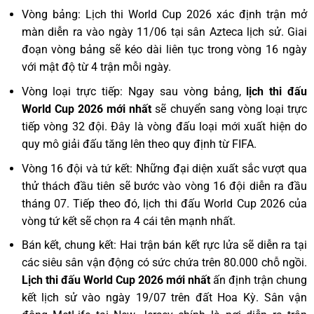
Vòng bảng: Lịch thi World Cup 2026 xác định trận mở
màn diễn ra vào ngày 11/06 tại sân Azteca lịch sử. Giai
đoạn vòng bảng sẽ kéo dài liên tục trong vòng 16 ngày
với mật độ từ 4 trận mỗi ngày.
Vòng loại trực tiếp: Ngay sau vòng bảng,
lịch thi đấu
World Cup 2026 mới nhất
sẽ chuyển sang vòng loại trực
tiếp vòng 32 đội. Đây là vòng đấu loại mới xuất hiện do
quy mô giải đấu tăng lên theo quy định từ FIFA.
Vòng 16 đội và tứ kết: Những đại diện xuất sắc vượt qua
thử thách đầu tiên sẽ bước vào vòng 16 đội diễn ra đầu
tháng 07. Tiếp theo đó, lịch thi đấu World Cup 2026 của
vòng tứ kết sẽ chọn ra 4 cái tên mạnh nhất.
Bán kết, chung kết: Hai trận bán kết rực lửa sẽ diễn ra tại
các siêu sân vận động có sức chứa trên 80.000 chỗ ngồi.
Lịch thi đấu World Cup 2026 mới nhất
ấn định trận chung
kết lịch sử vào ngày 19/07 trên đất Hoa Kỳ. Sân vận