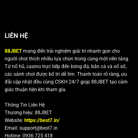
LIÊN HỆ
88JBET
mang đến trải nghiệm giải trí nhanh gọn cho
người chơi thích nhiều lựa chọn trong cùng một nền tảng.
Từ nổ hũ, casino trực tiếp đến bóng đá, bắn cá và xổ số,
các sảnh chơi được bố trí dễ tìm. Thanh toán rõ ràng, ưu
đãi cập nhật đều cùng CSKH 24/7 giúp 88JBET tạo cảm
giác thuận tiện khi tham gia.
Thông Tin Liên Hệ
Thương hiệu: 88JBET
Website:
https://best7.in/
Email:
support@best7.in
Hotline: 0936 725 418