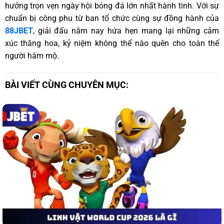
hưởng trọn vẹn ngày hội bóng đá lớn nhất hành tinh. Với sự
chuẩn bị công phu từ ban tổ chức cùng sự đồng hành của
88JBET
, giải đấu năm nay hứa hẹn mang lại những cảm
xúc thăng hoa, kỷ niệm không thể nào quên cho toàn thể
người hâm mộ.
BÀI VIẾT CÙNG CHUYÊN MỤC: