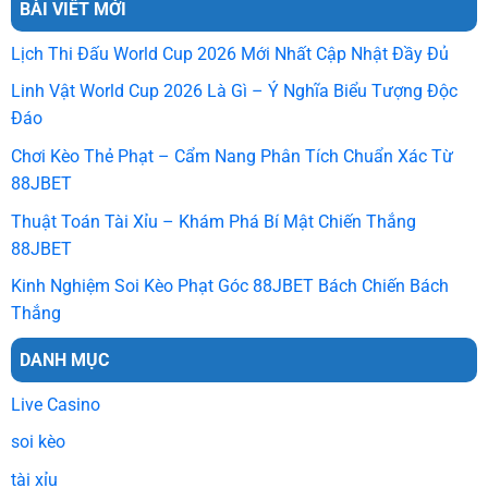
BÀI VIẾT MỚI
Lịch Thi Đấu World Cup 2026 Mới Nhất Cập Nhật Đầy Đủ
Linh Vật World Cup 2026 Là Gì – Ý Nghĩa Biểu Tượng Độc
Đáo
Chơi Kèo Thẻ Phạt – Cẩm Nang Phân Tích Chuẩn Xác Từ
88JBET
Thuật Toán Tài Xỉu – Khám Phá Bí Mật Chiến Thắng
88JBET
Kinh Nghiệm Soi Kèo Phạt Góc 88JBET Bách Chiến Bách
Thắng
DANH MỤC
Live Casino
soi kèo
tài xỉu