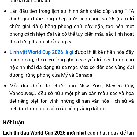
bao la của Canada.
Lần đầu tiên trong lịch sử, hình ảnh chiếc cúp vàng FIFA
danh giá được lồng ghép trực tiếp cùng số 26 (năm tổ
chức giải đấu) bằng phông chữ dày dặn, tạo nên một
phong cách hiện đại và có thể tùy biến màu sắc linh hoạt
theo từng thành phố đăng cai.
Linh vật World Cup 2026 là gì
được thiết kế nhân hóa đầy
năng động, khéo léo lồng ghép các yếu tố biểu trưng cho
hệ sinh thái đa dạng từ sa mạc Mexico đến các vùng đại
dương, rừng phong của Mỹ và Canada.
Mỗi địa điểm tổ chức như New York, Mexico City,
Vancouver,… đều sở hữu một phiên bản màu sắc và họa
tiết riêng biệt, tôn vinh những di sản văn hóa, lịch sử và
nét đặc trưng đặc sắc của riêng vùng đất đó.
Kết luận
Lịch thi đấu World Cup 2026 mới nhất
cập nhật ngay để tận