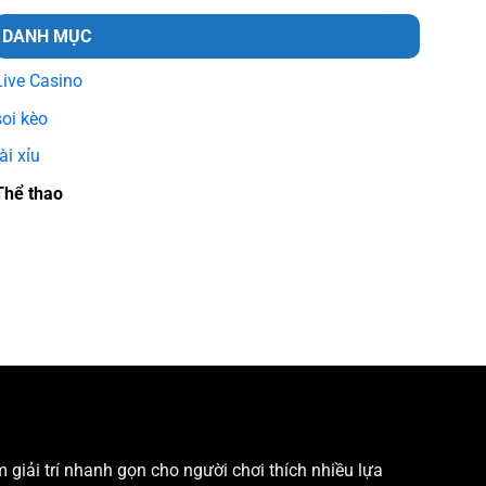
DANH MỤC
ng rổ, quần vợt.
Live Casino
, cầu lông, đua ngựa.
soi kèo
lf, bóng ném.
tài xỉu
ng bàn, boxing.
Thể thao
ng chày, bi-a.
hành trình chinh phục thử thách. Sự chuẩn bị chu đáo
giải trí nhanh gọn cho người chơi thích nhiều lựa