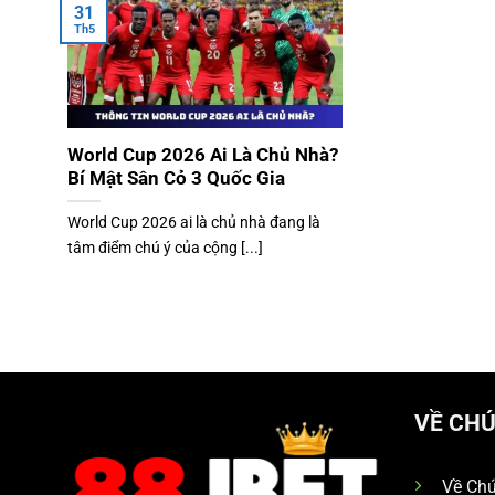
31
Th5
Nhà cung cấp
Điểm mạnh nổi bật
Saba Sports
Tỷ lệ kèo cạnh tranh, cập nhật
T Sports
Giao diện sáng tạo, mượt mà
K Sports
Hệ thống kèo hiện đại, độ tin
World Cup 2026 Ai Là Chủ Nhà?
Bí Mật Sân Cỏ 3 Quốc Gia
IBC Sports
Kho kèo phong phú, tốc độ x
World Cup 2026 ai là chủ nhà đang là
GS Sports
Đa dạng giải đấu, lựa chọn 
tâm điểm chú ý của cộng [...]
Hướng dẫn cách tham gia đặt kèo 
Quy trình tham gia
thể thao
cực kỳ đơn giản, nhanh ch
luôn đem lại khởi đầu thuận lợi, suôn sẻ, tràn đầy niề
VỀ CHÚ
Về Chú