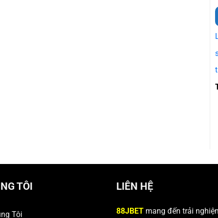
Thế mạnh
 trực tiếp.
Bóng đá, bó
.
Bóng chuyền
 cậy cao.
Bóng đá, go
ử lý nhanh.
Bóng đá, bó
phong phú.
Bóng đá, bó
chi tiết
óng, minh bạch. Hãy tuân thủ đúng 4 bước dưới đây để bắt đầu 
m vui, sự hưng phấn trong từng kèo đấu.
NG TÔI
LIÊN HỆ
88JBET
mang đến trải nghiệm 
ng Tôi