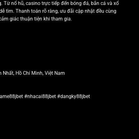
. Từ nổ hũ, casino trực tiếp đến bóng đá, bắn cá và xổ
 dễ tìm. Thanh toán rõ ràng, ưu đãi cập nhật đều cùng
ảm giác thuận tiện khi tham gia.
n Nhất, Hồ Chí Minh, Việt Nam
game88jbet #nhacai88jbet #dangky88jbet
hướng dẫn, đảm bảo dữ liệu chính xác, minh bạch. Việc
hù hợp như ngân hàng, ví điện tử để giao dịch diễn ra