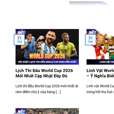
31
31
Th5
Th5
Lịch Thi Đấu World Cup 2026
Linh Vật Worl
Mới Nhất Cập Nhật Đầy Đủ
– Ý Nghĩa Bi
Lịch thi đấu World Cup 2026 mới nhất là
Linh vật World Cu
tâm điểm chú ý của hàng [...]
nóng hổi thu hút s