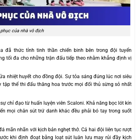
 phục của nhà vô địch
 đã thức tỉnh tinh thần chiến binh bên trong đội tuyển
ung tối đa cho những trận đấu tiếp theo nhằm khẳng định vị
 lửa nhiệt huyết cho đồng đội. Sự tỏa sáng đúng lúc nơi siêu
 tập thể thi đấu thăng hoa trước mọi đối thủ sừng sỏ nhất
sự chỉ đạo từ huấn luyện viên Scaloni. Khả năng bọc lót kín
ến mọi chân sút trứ danh khác đều phải bó tay trong suốt
á mãn nhãn với kịch bản nghẹt thở. Cả hai đội liên tục rượt
ước khi định đoạt bằng loạt sút luân lưu may rủi đầy kịch