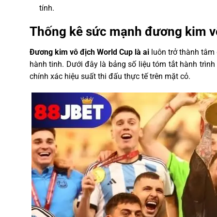
tính.
Thống kê sức mạnh đương kim v
Đương kim vô địch World Cup là ai
luôn trở thành tâm
hành tinh. Dưới đây là bảng số liệu tóm tắt hành trình
chính xác hiệu suất thi đấu thực tế trên mặt cỏ.