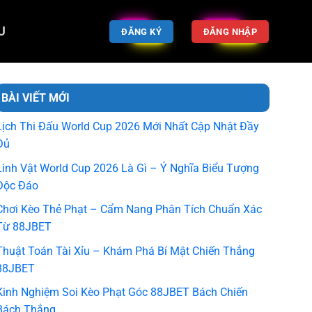
U
ĐĂNG KÝ
ĐĂNG NHẬP
BÀI VIẾT MỚI
Lịch Thi Đấu World Cup 2026 Mới Nhất Cập Nhật Đầy
Đủ
Linh Vật World Cup 2026 Là Gì – Ý Nghĩa Biểu Tượng
Độc Đáo
Chơi Kèo Thẻ Phạt – Cẩm Nang Phân Tích Chuẩn Xác
Từ 88JBET
Thuật Toán Tài Xỉu – Khám Phá Bí Mật Chiến Thắng
88JBET
Kinh Nghiệm Soi Kèo Phạt Góc 88JBET Bách Chiến
Bách Thắng