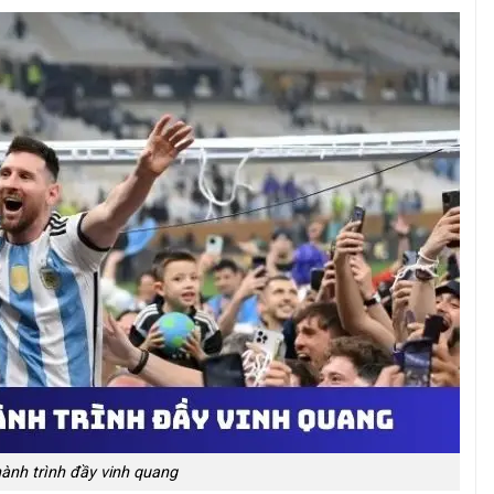
 hành trình đầy vinh quang