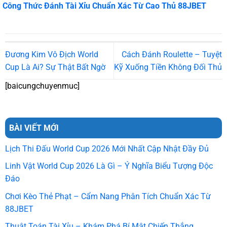
Công Thức Đánh Tài Xỉu Chuẩn Xác Từ Cao Thủ 88JBET
Đương Kim Vô Địch World
Cách Đánh Roulette – Tuyệt
Cup Là Ai? Sự Thật Bất Ngờ
Kỹ Xuống Tiền Không Đối Thủ
[baicungchuyenmuc]
BÀI VIẾT MỚI
Lịch Thi Đấu World Cup 2026 Mới Nhất Cập Nhật Đầy Đủ
Linh Vật World Cup 2026 Là Gì – Ý Nghĩa Biểu Tượng Độc
Đáo
Chơi Kèo Thẻ Phạt – Cẩm Nang Phân Tích Chuẩn Xác Từ
88JBET
Thuật Toán Tài Xỉu – Khám Phá Bí Mật Chiến Thắng