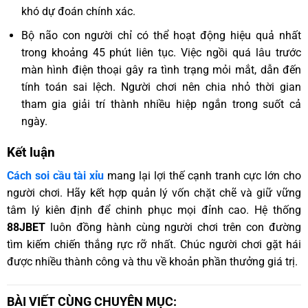
khó dự đoán chính xác.
Bộ não con người chỉ có thể hoạt động hiệu quả nhất
trong khoảng 45 phút liên tục. Việc ngồi quá lâu trước
màn hình điện thoại gây ra tình trạng mỏi mắt, dẫn đến
tính toán sai lệch. Người chơi nên chia nhỏ thời gian
tham gia giải trí thành nhiều hiệp ngắn trong suốt cả
ngày.
Kết luận
Cách soi cầu tài xỉu
mang lại lợi thế cạnh tranh cực lớn cho
người chơi. Hãy kết hợp quản lý vốn chặt chẽ và giữ vững
tâm lý kiên định để chinh phục mọi đỉnh cao. Hệ thống
88JBET
luôn đồng hành cùng người chơi trên con đường
tìm kiếm chiến thắng rực rỡ nhất. Chúc người chơi gặt hái
được nhiều thành công và thu về khoản phần thưởng giá trị.
BÀI VIẾT CÙNG CHUYÊN MỤC: