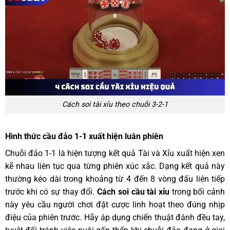
Cách soi tài xỉu theo chuỗi 3-2-1
Hình thức cầu đảo 1-1 xuất hiện luân phiên
Chuỗi đảo 1-1 là hiện tượng kết quả Tài và Xỉu xuất hiện xen
kẽ nhau liên tục qua từng phiên xúc xắc. Dạng kết quả này
thường kéo dài trong khoảng từ 4 đến 8 vòng đấu liên tiếp
trước khi có sự thay đổi.
Cách soi cầu tài xỉu
trong bối cảnh
này yêu cầu người chơi đặt cược linh hoạt theo đúng nhịp
điệu của phiên trước. Hãy áp dụng chiến thuật đánh đều tay,