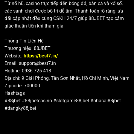
Từ nổ hũ, casino trực tiếp đến bóng đá, bắn cá và xổ số,
các sảnh chơi được bố trí dễ tìm. Thanh toán rõ ràng, ưu
đãi cập nhật đều cùng CSKH 24/7 giúp 88JBET tạo cảm
giác thuận tiện khi tham gia.
Thông Tin Liên Hệ
Thương hiệu: 88JBET
Website:
https://best7.in/
Email:
support@best7.in
Hotline: 0936 725 418
Địa chỉ: 9 Giải Phóng, Tân Sơn Nhất, Hồ Chí Minh, Việt Nam
Zipcode: 700000
Hashtags
#88jbet #88jbetcasino #slotgame88jbet #nhacai88jbet
#dangky88jbet