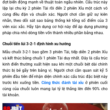
đợt biến động mạnh về thuật toán ngẫu nhiên. Cấu trúc này
lặp lại chu kỳ 2 phiên Tài rồi đến 2 phiên Xỉu một cách vô
cùng đều đặn và chuẩn xác. Người chơi cần giữ sự kiên
nhẫn, theo dõi sát sao bảng thống kê tổng số điểm của 3
viên xúc xắc. Hãy tận dụng cơ hội này để áp dụng phương
pháp chia nhỏ dòng tiền vốn thành nhiều phần bằng nhau.
Chuỗi tiến lùi 3-2-1 định hình xu hướng
Mẫu chuỗi 3-2-1 bao gồm 3 phiên Tài, tiếp diễn 2 phiên Xỉu
và kết thúc bằng chuỗi 1 phiên Tài duy nhất. Đây là cấu trúc
kinh điển thường xuất hiện sau khi một chuỗi bệt dài chính
thức bị bẻ gãy trên bảng vị. Người chơi cần quan sát kỹ 5
phiên đầu tiên để nhận diện chính xác cấu trúc đặc biệt này
trước khi xuống tiền.
Công thức đánh tài xỉu
ở phiên cuối
cùng của chuỗi luôn mang lại tỷ lệ thắng lên đến 90% cho
tài khoản.