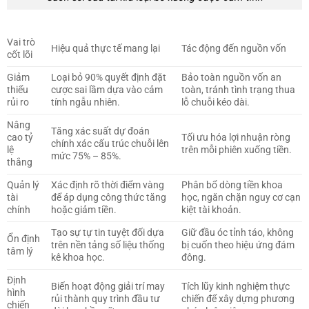
Vai trò
Hiệu quả thực tế mang lại
Tác động đến nguồn vốn
cốt lõi
Giảm
Loại bỏ 90% quyết định đặt
Bảo toàn nguồn vốn an
thiểu
cược sai lầm dựa vào cảm
toàn, tránh tình trạng thua
rủi ro
tính ngẫu nhiên.
lỗ chuỗi kéo dài.
Nâng
Tăng xác suất dự đoán
cao tỷ
Tối ưu hóa lợi nhuận ròng
chính xác cấu trúc chuỗi lên
lệ
trên mỗi phiên xuống tiền.
mức 75% – 85%.
thắng
Quản lý
Xác định rõ thời điểm vàng
Phân bổ dòng tiền khoa
tài
để áp dụng công thức tăng
học, ngăn chặn nguy cơ cạn
chính
hoặc giảm tiền.
kiệt tài khoản.
Tạo sự tự tin tuyệt đối dựa
Giữ đầu óc tỉnh táo, không
Ổn định
trên nền tảng số liệu thống
bị cuốn theo hiệu ứng đám
tâm lý
kê khoa học.
đông.
Định
Biến hoạt động giải trí may
Tích lũy kinh nghiệm thực
hình
rủi thành quy trình đầu tư
chiến để xây dựng phương
chiến