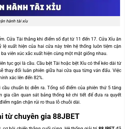
vận hành tài xỉu
m. Cửa Tài thắng khi điểm số đạt từ 11 đến 17. Cửa Xỉu ăn
 lệ xuất hiện của hai cửa này trên hệ thống luôn tiệm cận
 ba viên xúc xắc xuất hiện cùng một mặt giống nhau.
ên tục gọi là cầu. Cầu bệt Tài hoặc bệt Xỉu có thể kéo dài từ
 sẽ thay đổi luân phiên giữa hai cửa qua từng ván đấu. Việc
chính xác lên đến 82%.
ổi cầu chuẩn bị diễn ra. Tổng số điểm của phiên thứ 5 tăng
m gia cần quan sát bảng thống kê chi tiết để đưa ra quyết
 điểm ngăn chặn rủi ro thua lỗ chuỗi dài.
ại từ chuyên gia 88JBET
cơ hội chiến thắng cuối cùng. Hệ thống giải trí
88JBET
đã