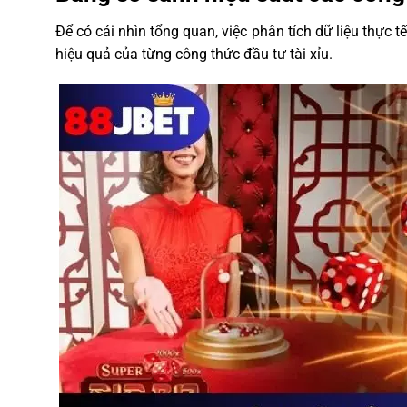
Để có cái nhìn tổng quan, việc phân tích dữ liệu thực t
hiệu quả của từng công thức đầu tư tài xỉu.