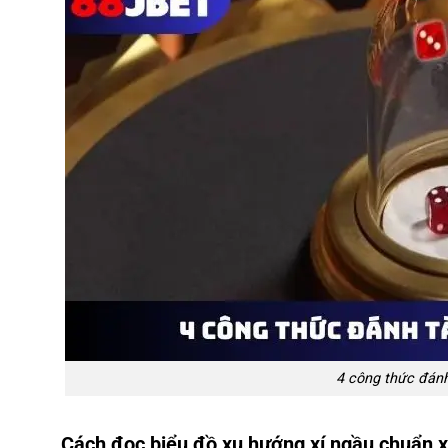
4 công thức đánh 
Cách đọc biểu đồ xu hướng xí ngầu chuẩn 