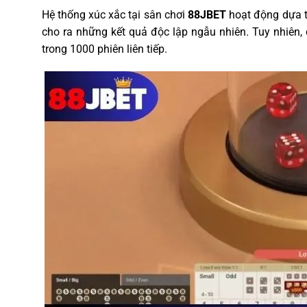
Hệ thống xúc xắc tại sân chơi
88JBET
hoạt động dựa t
cho ra những kết quả độc lập ngẫu nhiên. Tuy nhiên, c
trong 1000 phiên liên tiếp.