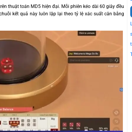
rên thuật toán MD5 hiện đại. Mỗi phiên kéo dài 60 giây đều
huỗi kết quả này luôn lặp lại theo tỷ lệ xác suất cân bằng