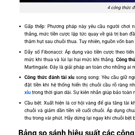
4 công thức đ
Gấp thếp: Phương pháp này yêu cầu người chơi nh
thắng, mức tiền cược lập tức quay về giá trị ban 
thâm hụt sau chuỗi thua. Tuy nhiên, nguồn vốn ban đầ
Dãy số Fibonacci: Áp dụng vào tiền cược theo tiến 
mức khi thua và lùi lại hai mức khi thắng.
Công thứ
Martingale. Đây là giải pháp an toàn cho những ai 
Công thức đánh tài xỉu
song song: Yêu cầu giữ ngu
đặt tiền khi hệ thống hiển thị chuỗi cầu rõ ràng 
xỉu
trong thời gian dài. Sự kiên nhẫn giúp bảo toàn
Cầu bệt: Xuất hiện là cơ hội vàng để gia tăng tà
chuỗi và giảm dần tiền về cuối chuỗi. Áp dụng ch
thu trong vài phút. Hãy dừng lại ngay khi chuỗi bệt 
Bảng so sánh hiệu suất các công 