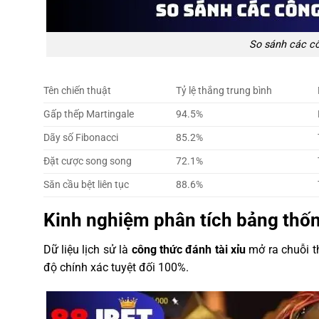
So sánh các cô
Tên chiến thuật
Tỷ lệ thắng trung bình
Gấp thếp Martingale
94.5%
Dãy số Fibonacci
85.2%
Đặt cược song song
72.1%
Săn cầu bệt liên tục
88.6%
Kinh nghiệm phân tích bảng thố
Dữ liệu lịch sử là
công thức đánh tài xỉu
mở ra chuỗi t
độ chính xác tuyệt đối 100%.