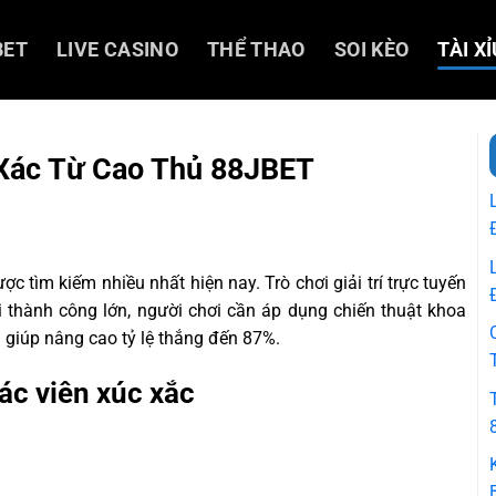
BET
LIVE CASINO
THỂ THAO
SOI KÈO
TÀI XỈ
 Xác Từ Cao Thủ 88JBET
c tìm kiếm nhiều nhất hiện nay. Trò chơi giải trí trực tuyến
thành công lớn, người chơi cần áp dụng chiến thuật khoa
 giúp nâng cao tỷ lệ thắng đến 87%.
ác viên xúc xắc