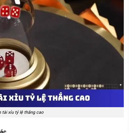
tài xỉu tỷ lệ thắng cao
xác