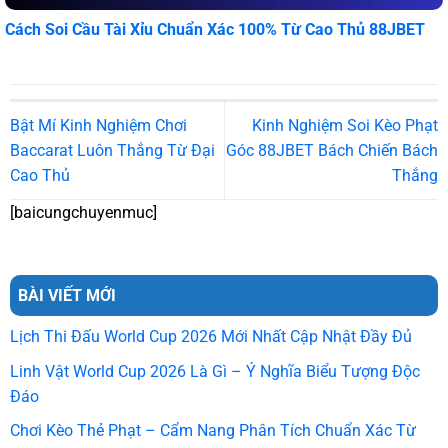
Cách Soi Cầu Tài Xỉu Chuẩn Xác 100% Từ Cao Thủ 88JBET
Bật Mí Kinh Nghiệm Chơi
Kinh Nghiệm Soi Kèo Phạt
Baccarat Luôn Thắng Từ Đại
Góc 88JBET Bách Chiến Bách
Cao Thủ
Thắng
[baicungchuyenmuc]
BÀI VIẾT MỚI
Lịch Thi Đấu World Cup 2026 Mới Nhất Cập Nhật Đầy Đủ
Linh Vật World Cup 2026 Là Gì – Ý Nghĩa Biểu Tượng Độc
Đáo
Chơi Kèo Thẻ Phạt – Cẩm Nang Phân Tích Chuẩn Xác Từ