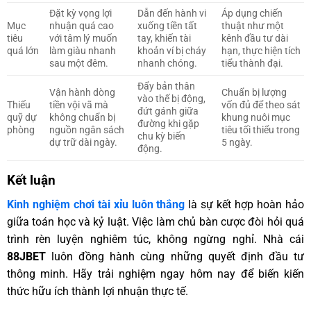
Đặt kỳ vọng lợi
Dẫn đến hành vi
Áp dụng chiến
Mục
nhuận quá cao
xuống tiền tất
thuật như một
tiêu
với tâm lý muốn
tay, khiến tài
kênh đầu tư dài
quá lớn
làm giàu nhanh
khoản ví bị cháy
hạn, thực hiện tích
sau một đêm.
nhanh chóng.
tiểu thành đại.
Đẩy bản thân
Vận hành dòng
Chuẩn bị lượng
vào thế bị động,
Thiếu
tiền vội vã mà
vốn đủ để theo sát
đứt gánh giữa
quỹ dự
không chuẩn bị
khung nuôi mục
đường khi gặp
phòng
nguồn ngân sách
tiêu tối thiểu trong
chu kỳ biến
dự trữ dài ngày.
5 ngày.
động.
Kết luận
Kinh nghiệm chơi tài xỉu luôn thắng
là sự kết hợp hoàn hảo
giữa toán học và kỷ luật. Việc làm chủ bàn cược đòi hỏi quá
trình rèn luyện nghiêm túc, không ngừng nghỉ. Nhà cái
88JBET
luôn đồng hành cùng những quyết định đầu tư
thông minh. Hãy trải nghiệm ngay hôm nay để biến kiến
thức hữu ích thành lợi nhuận thực tế.