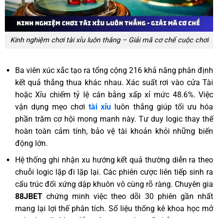
Kinh nghiệm chơi tài xỉu luôn thắng – Giải mã cơ chế cuộc chơi
Ba viên xúc xắc tạo ra tổng cộng 216 khả năng phân định
kết quả thắng thua khác nhau. Xác suất rơi vào cửa Tài
hoặc Xỉu chiếm tỷ lệ cân bằng xấp xỉ mức 48.6%. Việc
vận dụng mẹo chơi
tài xỉu
luôn thắng giúp tối ưu hóa
phần trăm cơ hội mong manh này. Tư duy logic thay thế
hoàn toàn cảm tính, bảo vệ tài khoản khỏi những biến
động lớn.
Hệ thống ghi nhận xu hướng kết quả thường diễn ra theo
chuỗi logic lặp đi lặp lại. Các phiên cược liên tiếp sinh ra
cấu trúc đối xứng dập khuôn vô cùng rõ ràng. Chuyên gia
88JBET
chứng minh việc theo dõi 30 phiên gần nhất
mang lại lợi thế phân tích. Số liệu thống kê khoa học mở