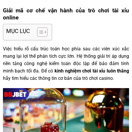
Giải mã cơ chế vận hành của trò chơi tài xỉu
online
MỤC LỤC
Việc hiểu rõ cấu trúc toán học phía sau các viên xúc xắc
mang lại lợi thế phân tích cực lớn. Hệ thống giải trí áp dụng
nền tảng công nghệ kiểm toán độc lập để bảo đảm tính
minh bạch tối đa. Để có
kinh nghiệm chơi tài xỉu luôn thắng
hãy tìm hiểu các thông tin cơ bản của trò chơi casino.