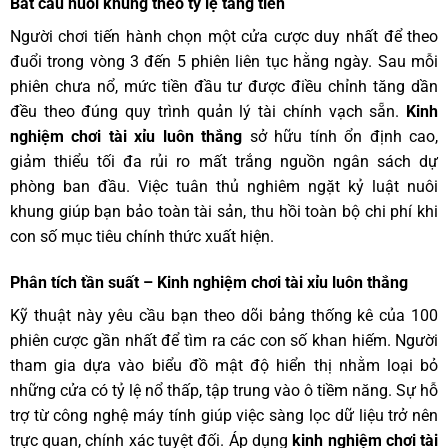
Bắt cầu nuôi khung theo tỷ lệ tăng tiến
Người chơi tiến hành chọn một cửa cược duy nhất để theo
đuổi trong vòng 3 đến 5 phiên liên tục hằng ngày. Sau mỗi
phiên chưa nổ, mức tiền đầu tư được điều chỉnh tăng dần
đều theo đúng quy trình quản lý tài chính vạch sẵn.
Kinh
nghiệm chơi tài xỉu luôn thắng
sở hữu tính ổn định cao,
giảm thiểu tối đa rủi ro mất trắng nguồn ngân sách dự
phòng ban đầu. Việc tuân thủ nghiêm ngặt kỷ luật nuôi
khung giúp bạn bảo toàn tài sản, thu hồi toàn bộ chi phí khi
con số mục tiêu chính thức xuất hiện.
Phân tích tần suất – Kinh nghiệm chơi tài xỉu luôn thắng
Kỹ thuật này yêu cầu bạn theo dõi bảng thống kê của 100
phiên cược gần nhất để tìm ra các con số khan hiếm. Người
tham gia dựa vào biểu đồ mật độ hiển thị nhằm loại bỏ
những cửa có tỷ lệ nổ thấp, tập trung vào ô tiềm năng. Sự hỗ
trợ từ công nghệ máy tính giúp việc sàng lọc dữ liệu trở nên
trực quan, chính xác tuyệt đối. Áp dụng
kinh nghiệm chơi tài