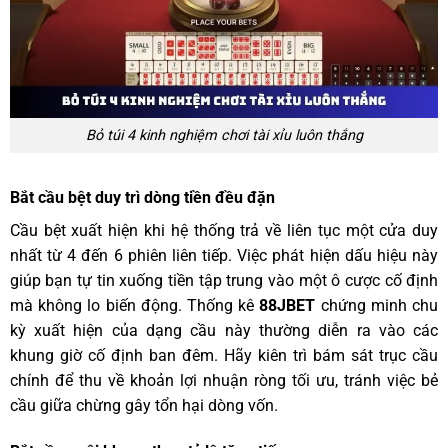
Bỏ túi 4 kinh nghiệm chơi tài xỉu luôn thắng
Bắt cầu bệt duy trì dòng tiền đều đặn
Cầu bệt xuất hiện khi hệ thống trả về liên tục một cửa duy
nhất từ 4 đến 6 phiên liên tiếp. Việc phát hiện dấu hiệu này
giúp bạn tự tin xuống tiền tập trung vào một ô cược cố định
mà không lo biến động. Thống kê
88JBET
chứng minh chu
kỳ xuất hiện của dạng cầu này thường diễn ra vào các
khung giờ cố định ban đêm. Hãy kiên trì bám sát trục cầu
chính để thu về khoản lợi nhuận ròng tối ưu, tránh việc bẻ
cầu giữa chừng gây tổn hại dòng vốn.